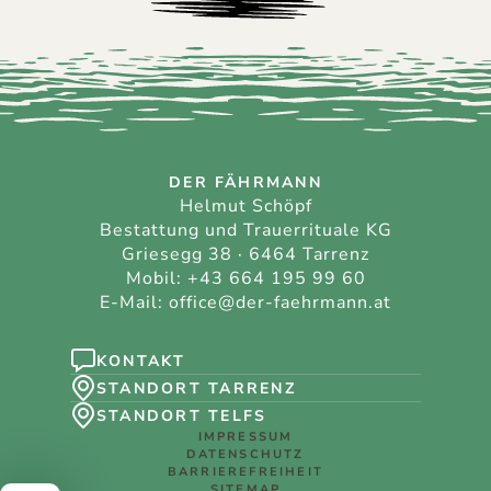
DER FÄHRMANN
Helmut Schöpf
Bestattung und Trauerrituale KG
Griesegg 38 · 6464 Tarrenz
Mobil:
+43 664 195 99 60
E-Mail:
office@der-faehrmann.at
KONTAKT
STANDORT TARRENZ
STANDORT TELFS
IMPRESSUM
DATENSCHUTZ
BARRIEREFREIHEIT
SITEMAP