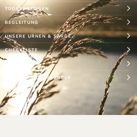
TODESANZEIGEN
BEGLEITUNG
UNSERE URNEN & SÄRGE
CHECKLISTE
VORSORGE
BESTATTUNGSKALENDER