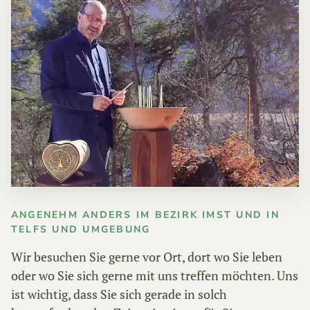
HOME
TRAUERFÄLLE
ÜBER
UNS
ANGEBOT
KONTAKT
ANGENEHM ANDERS IM BEZIRK IMST UND IN
TELFS UND UMGEBUNG
Wir besuchen Sie gerne vor Ort, dort wo Sie leben
oder wo Sie sich gerne mit uns treffen möchten. Uns
ist wichtig, dass Sie sich gerade in solch