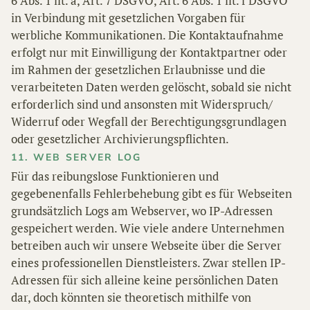
6 Abs. 1 lit. a, Art. 7 DSGVO, Art. 6 Abs. 1 lit. f DSGVO
in Verbindung mit gesetzlichen Vorgaben für
werbliche Kommunikationen. Die Kontaktaufnahme
erfolgt nur mit Einwilligung der Kontaktpartner oder
im Rahmen der gesetzlichen Erlaubnisse und die
verarbeiteten Daten werden gelöscht, sobald sie nicht
erforderlich sind und ansonsten mit Widerspruch/
Widerruf oder Wegfall der Berechtigungsgrundlagen
oder gesetzlicher Archivierungspflichten.
11. WEB SERVER LOG
Für das reibungslose Funktionieren und
gegebenenfalls Fehlerbehebung gibt es für Webseiten
grundsätzlich Logs am Webserver, wo IP-Adressen
gespeichert werden. Wie viele andere Unternehmen
betreiben auch wir unsere Webseite über die Server
eines professionellen Dienstleisters. Zwar stellen IP-
Adressen für sich alleine keine persönlichen Daten
dar, doch könnten sie theoretisch mithilfe von