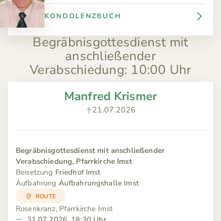
KONDOLENZBUCH
Begräbnisgottesdienst mit
anschließender
Verabschiedung
:
10:00 Uhr
Manfred Krismer
21.07.2026
Begräbnisgottesdienst mit anschließender
Verabschiedung, Pfarrkirche Imst
Beisetzung
Friedhof Imst
Aufbahrung
Aufbahrungshalle Imst
ROUTE
Rosenkranz, Pfarrkirche Imst
31.07.2026, 18:30 Uhr