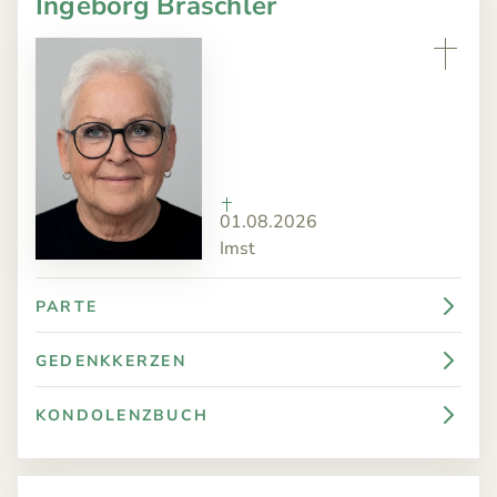
Ingeborg Braschler
01.08.2026
Imst
PARTE
GEDENKKERZEN
KONDOLENZBUCH