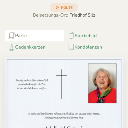
ROUTE
Beisetzungs-Ort:
Friedhof Silz
Parte
Sterbebild
Gedenkkerzen
Kondolenzen