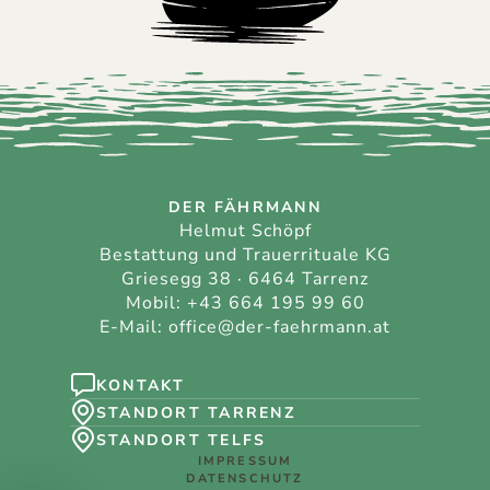
DER FÄHRMANN
Helmut Schöpf
Bestattung und Trauerrituale KG
Griesegg 38 · 6464 Tarrenz
Mobil:
+43 664 195 99 60
E-Mail:
office@der-faehrmann.at
KONTAKT
STANDORT TARRENZ
STANDORT TELFS
IMPRESSUM
DATENSCHUTZ