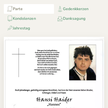
Parte
Gedenkkerzen
Kondolenzen
Danksagung
Jahrestag