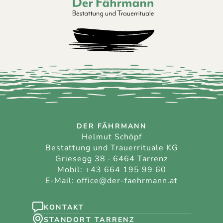
Der Fährmann - Bestattung und Trauerri
DER FÄHRMANN
Helmut Schöpf
Bestattung und Trauerrituale KG
Griesegg 38 · 6464 Tarrenz
Mobil:
+43 664 195 99 60
E-Mail:
office@der-faehrmann.at
KONTAKT
STANDORT TARRENZ