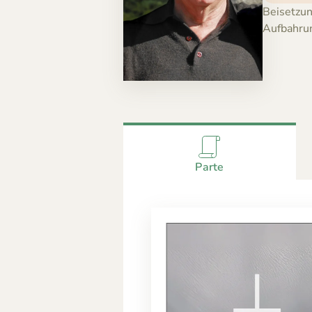
Beisetzun
Aufbahru
Parte