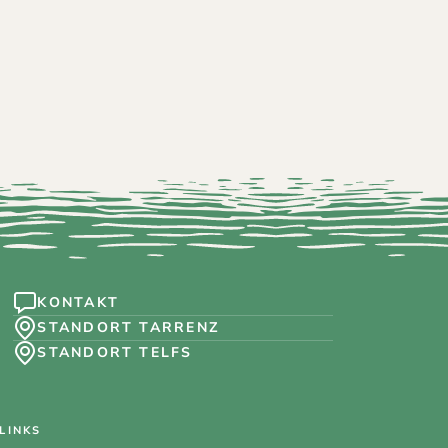
tuale KG
KONTAKT
STANDORT TARRENZ
STANDORT TELFS
LINKS