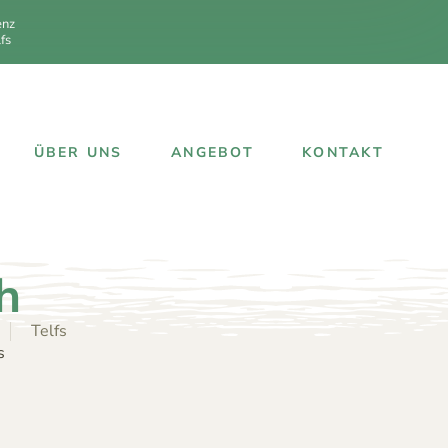
enz
fs
ÜBER UNS
ANGEBOT
KONTAKT
h
Telfs
s