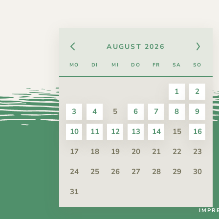
AUGUST
2026
MO
DI
MI
DO
FR
SA
SO
1
2
3
4
5
6
7
8
9
10
11
12
13
14
15
16
17
18
19
20
21
22
23
24
25
26
27
28
29
30
31
IMPR