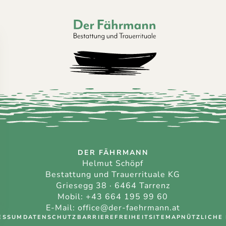
Der Fährmann - Bestattung und Trauerri
DER FÄHRMANN
Helmut Schöpf
Bestattung und Trauerrituale KG
Griesegg 38 · 6464 Tarrenz
Mobil:
+43 664 195 99 60
E-Mail:
office@der-faehrmann.at
ESSUM
DATENSCHUTZ
BARRIEREFREIHEIT
SITEMAP
NÜTZLICHE 