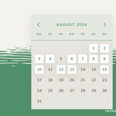
AUGUST
2026
MO
DI
MI
DO
FR
SA
SO
1
2
3
4
5
6
7
8
9
10
11
12
13
14
15
16
17
18
19
20
21
22
23
24
25
26
27
28
29
30
31
IMPR