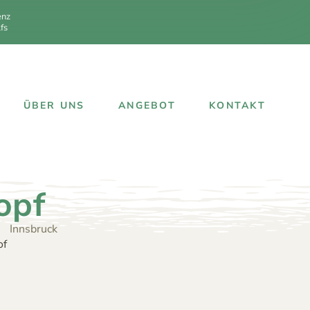
enz
fs
ÜBER UNS
ANGEBOT
KONTAKT
opf
Innsbruck
of