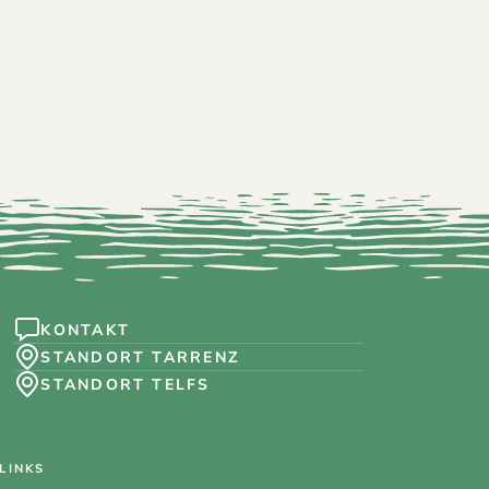
tuale KG
KONTAKT
STANDORT TARRENZ
STANDORT TELFS
LINKS