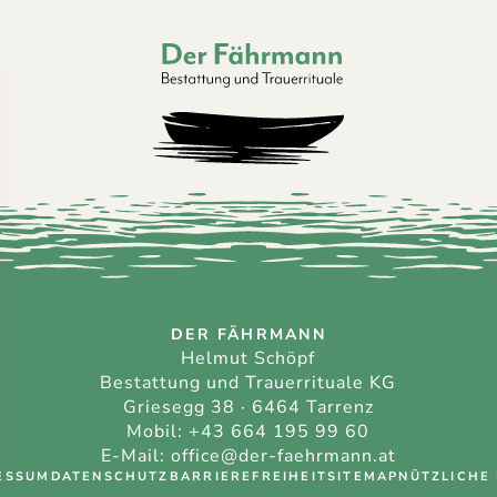
Der Fährmann - Bestattung und Trauerri
DER FÄHRMANN
Helmut Schöpf
Bestattung und Trauerrituale KG
Griesegg 38 · 6464 Tarrenz
Mobil:
+43 664 195 99 60
E-Mail:
office@der-faehrmann.at
ESSUM
DATENSCHUTZ
BARRIEREFREIHEIT
SITEMAP
NÜTZLICHE 