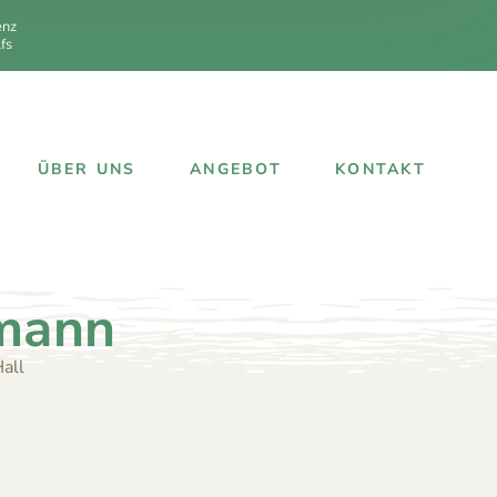
enz
fs
ÜBER UNS
ANGEBOT
KONTAKT
mann
all