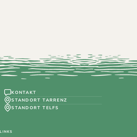
tuale KG
KONTAKT
STANDORT TARRENZ
STANDORT TELFS
LINKS