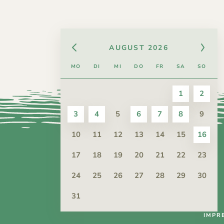
AUGUST
2026
MO
DI
MI
DO
FR
SA
SO
1
2
3
4
5
6
7
8
9
10
11
12
13
14
15
16
17
18
19
20
21
22
23
24
25
26
27
28
29
30
31
IMPR