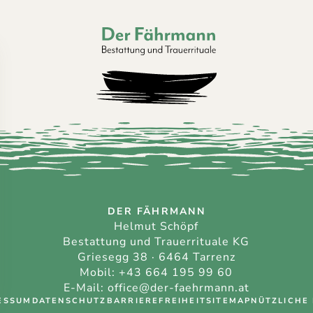
Der Fährmann - Bestattung und Trauerri
DER FÄHRMANN
Helmut Schöpf
Bestattung und Trauerrituale KG
Griesegg 38 · 6464 Tarrenz
Mobil:
+43 664 195 99 60
E-Mail:
office@der-faehrmann.at
ESSUM
DATENSCHUTZ
BARRIEREFREIHEIT
SITEMAP
NÜTZLICHE 