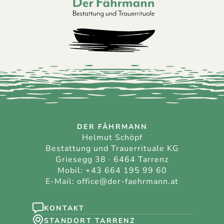
Der Fährmann - Bestattung und Trauerri
DER FÄHRMANN
Helmut Schöpf
Bestattung und Trauerrituale KG
Griesegg 38 · 6464 Tarrenz
Mobil:
+43 664 195 99 60
E-Mail:
office@der-faehrmann.at
KONTAKT
STANDORT TARRENZ