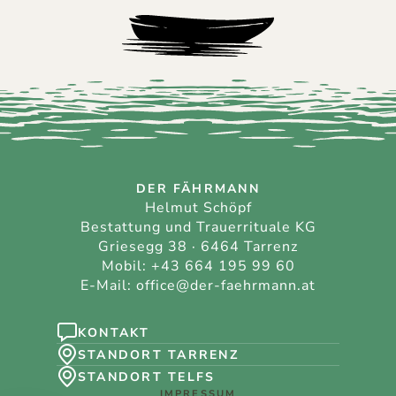
DER FÄHRMANN
Helmut Schöpf
Bestattung und Trauerrituale KG
Griesegg 38 · 6464 Tarrenz
Mobil:
+43 664 195 99 60
E-Mail:
office@der-faehrmann.at
KONTAKT
STANDORT TARRENZ
STANDORT TELFS
IMPRESSUM