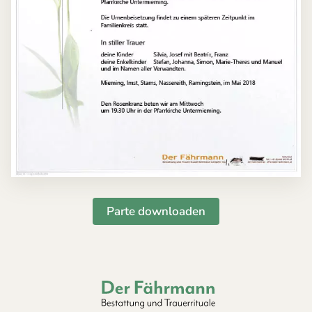
Parte downloaden
Der Fährmann - Bestattung und Trauerri