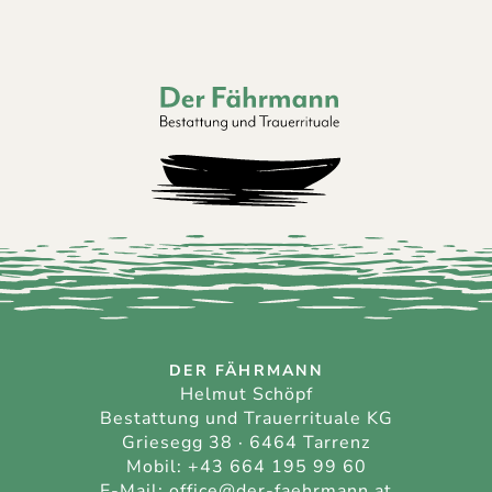
Der Fährmann - Bestattung und Trauerri
DER FÄHRMANN
Helmut Schöpf
Bestattung und Trauerrituale KG
Griesegg 38 · 6464 Tarrenz
Mobil:
+43 664 195 99 60
E-Mail:
office@der-faehrmann.at