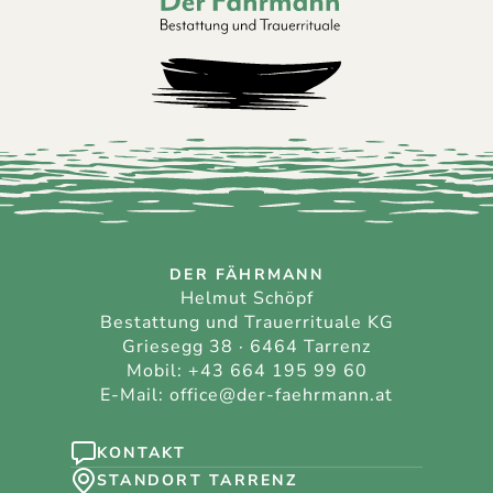
Der Fährmann - Bestattung und Trauerri
DER FÄHRMANN
Helmut Schöpf
Bestattung und Trauerrituale KG
Griesegg 38 · 6464 Tarrenz
Mobil:
+43 664 195 99 60
E-Mail:
office@der-faehrmann.at
KONTAKT
STANDORT TARRENZ