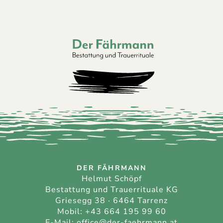
Der Fährmann - Bestattung und Trauerri
DER FÄHRMANN
Helmut Schöpf
Bestattung und Trauerrituale KG
Griesegg 38 · 6464 Tarrenz
Mobil:
+43 664 195 99 60
E-Mail:
office@der-faehrmann.at